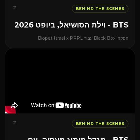
BEHIND THE SCENES
BTS - וילת הסושיאל, ביופט 2026
הפקה: Black Box עבור Biopet Israel x PRPL
BEHIND THE SCENES
BTS - מגדל מיתוג מעסיק, עם