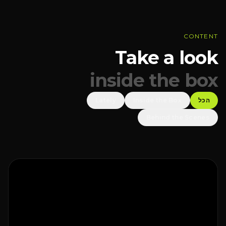
CONTENT
Take a look
inside the box
הכל
Inside the Box
Lately
Behind the Scenes